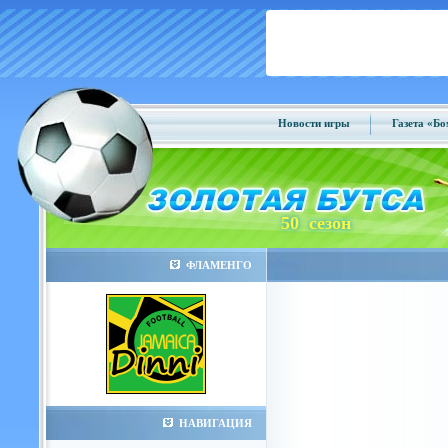
Новости игры
Газета «Б
50 сезон
ФЛАМЕНГО
НАВИГАЦИЯ