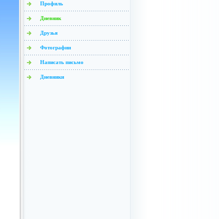
Профиль
Дневник
Друзья
Фотографии
Написать письмо
Дневники